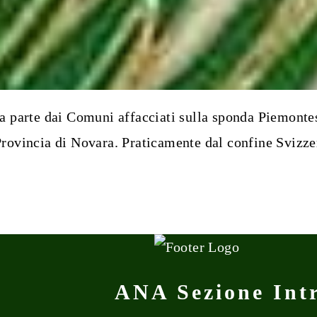
a parte dai Comuni affacciati sulla sponda Piemontese
rovincia di Novara. Praticamente dal confine Svizze
ANA Sezione Int