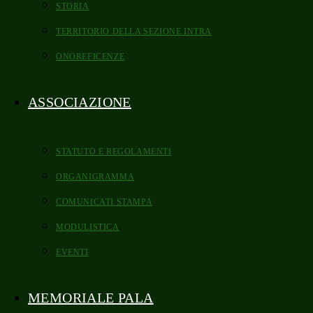
STORIA
TERRITORIO DELLA SEZIONE INTRA
ONOREFICENZE
ASSOCIAZIONE
STATUTO E REGOLAMENTI
ORGANIGRAMMA
COMUNICATI STAMPA
MODULISTICA
EVENTI
MEMORIALE PALA