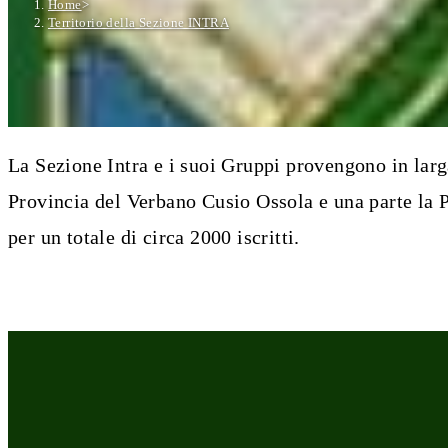
Home
>
Territorio della Sezione INTRA
La Sezione Intra e i suoi Gruppi provengono in larg
Provincia del Verbano Cusio Ossola e una parte la P
per un totale di circa 2000 iscritti.